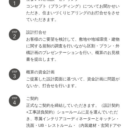
コンセプト（ブランディング）についてお聞かせい
ただき、住まいづくりヒアリングのお打合せをさせ
ていただきます。
設計打合せ
お客様のご要望を検討して、敷地や地域環境・建物
に関する規制の調査を行いながら区割・プラン・外
構計画のプレゼンテーションを行い、概算のお見積
書を提出します。
概算の資金計画
ご提案した設計図面に基づいて、資金計画に問題が
ないか、打合せを行います。
ご契約
正式なご契約を締結していただきます。（設計契約
+工事請負契約）ショールームに足を運んでいただ
き、専属インテリアコーディネーターとキッチン・
洗面・UB・レストルーム・（内装建材・玄関ドアや