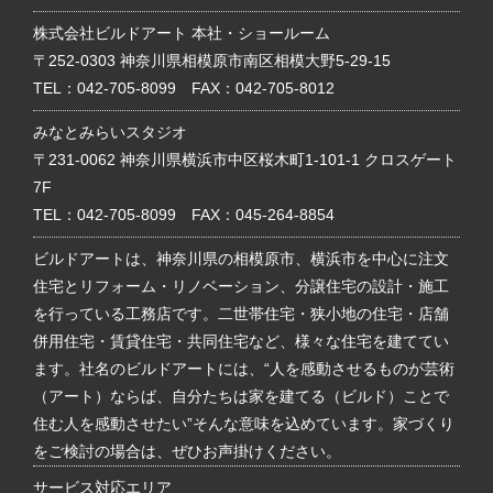
株式会社ビルドアート 本社・ショールーム
〒252-0303 神奈川県相模原市南区相模大野5-29-15
TEL：
042-705-8099
FAX：042-705-8012
みなとみらいスタジオ
〒231-0062 神奈川県横浜市中区桜木町1-101-1 クロスゲート
7F
TEL：
042-705-8099
FAX：045-264-8854
ビルドアートは、神奈川県の相模原市、横浜市を中心に注文
住宅とリフォーム・リノベーション、分譲住宅の設計・施工
を行っている工務店です。二世帯住宅・狭小地の住宅・店舗
併用住宅・賃貸住宅・共同住宅など、様々な住宅を建ててい
ます。社名のビルドアートには、“人を感動させるものが芸術
（アート）ならば、自分たちは家を建てる（ビルド）ことで
住む人を感動させたい”そんな意味を込めています。家づくり
をご検討の場合は、ぜひお声掛けください。
サービス対応エリア