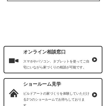
までご連絡ください。 株式会社ビルドアート 神奈川県相
模原市南区相模大野5-29-15 TEL：
042-705-8099
/ FAX：
042-705-8012
オンライン相談窓口
スマホやパソコン、タブレットを使ってご自
宅にいながら家づくりの相談が可能です。
ショールーム見学
ビルドアートの家づくりを体験していただけ
る2つのショールームでお待ちしておりま
す。