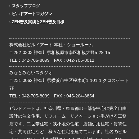
スタッフブログ
ビルドアートマガジン
ZEH普及実績とZEH普及目標
株式会社ビルドアート 本社・ショールーム
〒252-0303 神奈川県相模原市南区相模大野5-29-15
TEL：
042-705-8099
FAX：042-705-8012
みなとみらいスタジオ
〒231-0062 神奈川県横浜市中区桜木町1-101-1 クロスゲート
7F
TEL：
042-705-8099
FAX：045-264-8854
ビルドアートは、神奈川県・東京都の一部を中心に完全自由
設計の注文住宅、リフォーム・リノベーション手がける工務
店です。二世帯住宅・狭小地の住宅・店舗併用住宅・賃貸住
宅・共同住宅など、様々な住宅を建てています。社名のビル