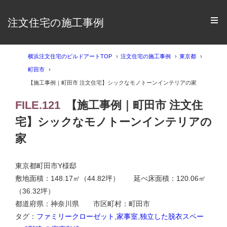
注文住宅の施工事例
横浜注文住宅のビルドアートTOP
注文住宅の施工事例
東京都
町田市
【施工事例｜町田市 注文住宅】シックなモノトーンインテリアの家
FILE.121
【施工事例｜町田市 注文住
宅】シックなモノトーンインテリアの
家
東京都町田市Y様邸
敷地面積：148.17㎡（44.82坪） 延べ床面積：120.06㎡
（36.32坪）
都道府県：神奈川県 市区町村：町田市
タグ：
ファミリークローゼット
,
家事室
,
独立した脱衣スペー