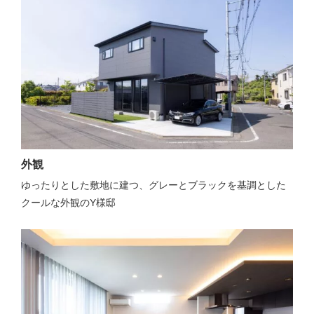
外観
ゆったりとした敷地に建つ、グレーとブラックを基調とした
クールな外観のY様邸