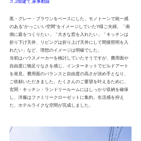
ス
,
2階建て
,
家事動線
黒・グレー・ブラウンをベースにした、モノトーンで統一感
のある“かっこいい空間”をイメージしていたY様ご夫婦。「南
側に庭をつくりたい」「大きな窓を入れたい」「キッチンは
折り下げ天井、リビングは折り上げ天井にして間接照明を入
れたい」など、理想のイメージは明確でした。
当初はハウスメーカーを検討していたそうですが、費用面や
自由度に物足りなさを感じ、インターネットでビルドアート
を発見。費用面のバランスと自由度の高さが決め手となり、
ご依頼いただきました。たくさんのご要望を叶えるために、
玄関・キッチン・ランドリールームにはしっかり収納を確保
し、洋服はファミリークローゼットに集約。生活感を抑え
た、ホテルライクな空間が完成しました。