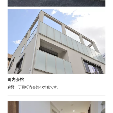
町内会館
森野一丁目町内会館の外観です。