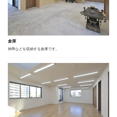
倉庫
神輿などを収納する倉庫です。