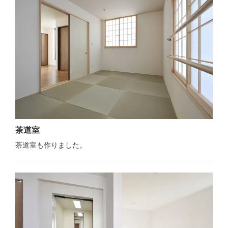
茶道室
茶道室も作りました。