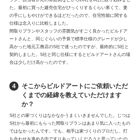
た。最初に買った建売住宅がびっくりするくらい寒くて、妻
の手にしもやけができるほどだったので、住宅性能に関する
仕様は念入りに比較しました。
間取りプランやスタッフの雰囲気がすごく良かったビルドア
ートさんと、同じぐらいの予算で標準仕様のグレードが少し
高かった地元工務店のS社で迷ったのですが、最終的にS社と
契約しました。S社と同じ仕様にするとビルドアートさんの場
合は少しだけ高かったのです。
4
そこからビルドアートにご依頼いただ
くまでの経緯を教えていただけます
か？
S社との家づくりはなかなかうまくいきませんでした。じつは
S社から最初にもらった間取りプランはあまり気に入ったもの
ではなかったんです。でも、相手は家づくりのプロだし、打
ち合わせを進める中ですりあっていくだろうと思っていたの