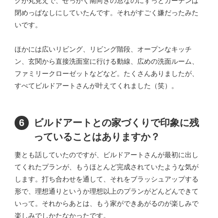
グが丸見えで、せっかく南向きの窓なのにずっとカーテンは
閉めっぱなしにしていたんです。それがすごく嫌だったみた
いです。
ほかには広いリビング、リビング階段、オープンなキッチ
ン、玄関から直接洗面室に行ける動線、広めの洗面ルーム、
ファミリークローゼットなどなど。たくさんありましたが、
すべてビルドアートさんが叶えてくれました（笑）。
6
ビルドアートとの家づくりで印象に残
っていることはありますか？
妻とも話していたのですが、ビルドアートさんが最初に出し
てくれたプランが、もうほとんど完成されていたような気が
します。打ち合わせを通して、それをブラッシュアップする
形で、理想通りというか理想以上のプランがどんどんできて
いって。それからあとは、もう家ができあがるのが楽しみで
楽しみでしかたなかったです。