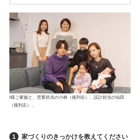
I様ご家族と、営業担当の小林（後列右）、設計担当の仙田
（後列左）。
1
家づくりのきっかけを教えてください