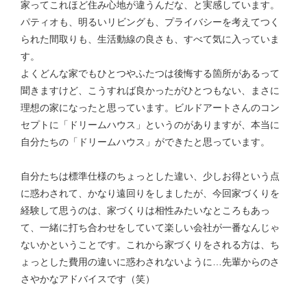
家ってこれほど住み心地が違うんだな、と実感しています。
パティオも、明るいリビングも、プライバシーを考えてつく
られた間取りも、生活動線の良さも、すべて気に入っていま
す。
よくどんな家でもひとつやふたつは後悔する箇所があるって
聞きますけど、こうすれば良かったがひとつもない、まさに
理想の家になったと思っています。ビルドアートさんのコン
セプトに「ドリームハウス」というのがありますが、本当に
自分たちの「ドリームハウス」ができたと思っています。
自分たちは標準仕様のちょっとした違い、少しお得という点
に惑わされて、かなり遠回りをしましたが、今回家づくりを
経験して思うのは、家づくりは相性みたいなところもあっ
て、一緒に打ち合わせをしていて楽しい会社が一番なんじゃ
ないかということです。これから家づくりをされる方は、ち
ょっとした費用の違いに惑わされないように…先輩からのさ
さやかなアドバイスです（笑）