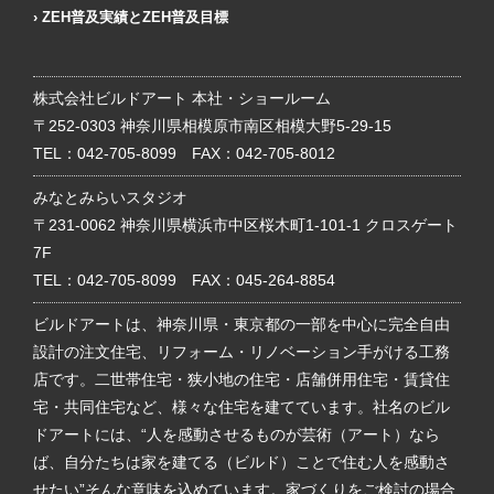
ZEH普及実績とZEH普及目標
株式会社ビルドアート 本社・ショールーム
〒252-0303 神奈川県相模原市南区相模大野5-29-15
TEL：
042-705-8099
FAX：042-705-8012
みなとみらいスタジオ
〒231-0062 神奈川県横浜市中区桜木町1-101-1 クロスゲート
7F
TEL：
042-705-8099
FAX：045-264-8854
ビルドアートは、神奈川県・東京都の一部を中心に完全自由
設計の注文住宅、リフォーム・リノベーション手がける工務
店です。二世帯住宅・狭小地の住宅・店舗併用住宅・賃貸住
宅・共同住宅など、様々な住宅を建てています。社名のビル
ドアートには、“人を感動させるものが芸術（アート）なら
ば、自分たちは家を建てる（ビルド）ことで住む人を感動さ
せたい”そんな意味を込めています。家づくりをご検討の場合