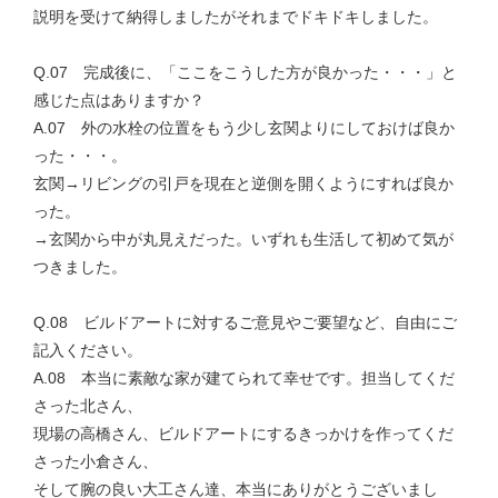
説明を受けて納得しましたがそれまでドキドキしました。
Q.07 完成後に、「ここをこうした方が良かった・・・」と
感じた点はありますか？
A.07 外の水栓の位置をもう少し玄関よりにしておけば良か
った・・・。
玄関→リビングの引戸を現在と逆側を開くようにすれば良か
った。
→玄関から中が丸見えだった。いずれも生活して初めて気が
つきました。
Q.08 ビルドアートに対するご意見やご要望など、自由にご
記入ください。
A.08 本当に素敵な家が建てられて幸せです。担当してくだ
さった北さん、
現場の高橋さん、ビルドアートにするきっかけを作ってくだ
さった小倉さん、
そして腕の良い大工さん達、本当にありがとうございまし