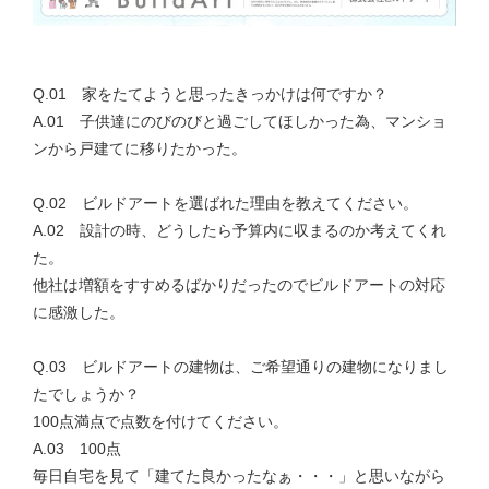
Q.01 家をたてようと思ったきっかけは何ですか？
A.01 子供達にのびのびと過ごしてほしかった為、マンショ
ンから戸建てに移りたかった。
Q.02 ビルドアートを選ばれた理由を教えてください。
A.02 設計の時、どうしたら予算内に収まるのか考えてくれ
た。
他社は増額をすすめるばかりだったのでビルドアートの対応
に感激した。
Q.03 ビルドアートの建物は、ご希望通りの建物になりまし
たでしょうか？
100点満点で点数を付けてください。
A.03 100点
毎日自宅を見て「建てた良かったなぁ・・・」と思いながら