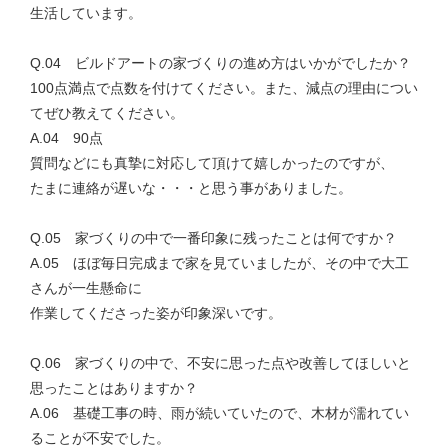
生活しています。
Q.04 ビルドアートの家づくりの進め方はいかがでしたか？
100点満点で点数を付けてください。また、減点の理由につい
てぜひ教えてください。
A.04 90点
質問などにも真摯に対応して頂けて嬉しかったのですが、
たまに連絡が遅いな・・・と思う事がありました。
Q.05 家づくりの中で一番印象に残ったことは何ですか？
A.05 ほぼ毎日完成まで家を見ていましたが、その中で大工
さんが一生懸命に
作業してくださった姿が印象深いです。
Q.06 家づくりの中で、不安に思った点や改善してほしいと
思ったことはありますか？
A.06 基礎工事の時、雨が続いていたので、木材が濡れてい
ることが不安でした。