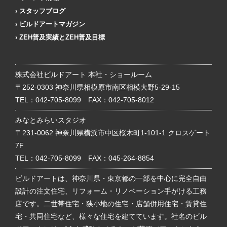
スタッフブログ
ビルドアートマガジン
ZEH普及実績とZEH普及目標
株式会社ビルドアート 本社・ショールーム
〒252-0303 神奈川県相模原市南区相模大野5-29-15
TEL：
042-705-8099
FAX：042-705-8012
みなとみらいスタジオ
〒231-0062 神奈川県横浜市中区桜木町1-101-1 クロスゲート
7F
TEL：
042-705-8099
FAX：045-264-8854
ビルドアートは、神奈川県・東京都の一部を中心に完全自由
設計の注文住宅、リフォーム・リノベーション手がける工務
店です。二世帯住宅・狭小地の住宅・店舗併用住宅・賃貸住
宅・共同住宅など、様々な住宅を建てています。社名のビル