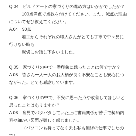
Q.04 ビルドアートの家づくりの進め方はいかがでしたか？
100点満点で点数を付けてください。また、減点の理由
についてぜひ教えてください。
A.04 90点
着工からそれぞれの職人さんがとても丁寧で中々見に
行けない時も
親切にお話し下さいました。
Q.05 家づくりの中で一番印象に残ったことは何ですか？
A.05 皆さん一人一人のお人柄が良く不安なことも安心につ
ながった。とても感謝しています。
Q.06 家づくりの中で、不安に思った点や改善してほしいと
思ったことはありますか？
A.06 育児でバタバタしていた上に書籍関係が苦手で契約内
容や細かい図面が難しく感じました。
（パソコンも持ってなく夫も私も無縁の仕事でしたの
で）