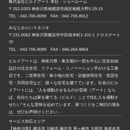
株式会社ビルドアート 本社・ショールーム
〒252-0303 神奈川県相模原市南区相模大野5-29-15
TEL：
042-705-8099
FAX：042-705-8012
みなとみらいスタジオ
〒231-0062 神奈川県横浜市中区桜木町1-101-1 クロスゲート
7F
TEL：
042-705-8099
FAX：045-264-8854
ビルドアートは、神奈川県・東京都の一部を中心に完全自由
設計の注文住宅、リフォーム・リノベーション手がける工務
店です。二世帯住宅・狭小地の住宅・店舗併用住宅・賃貸住
宅・共同住宅など、様々な住宅を建てています。社名のビル
ドアートには、“人を感動させるものが芸術（アート）なら
ば、自分たちは家を建てる（ビルド）ことで住む人を感動さ
せたい”そんな意味を込めています。家づくりをご検討の場合
は、ぜひお声掛けください。
サービス対応エリア
【神奈川県】横浜市 川崎市 藤沢市 茅ヶ崎市 大和市 海老名市