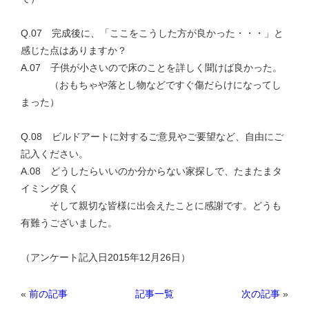
Q.07 完成後に、「ここをこうした方が良かった・・・」と
感じた点はありますか？
A.07 子供が小さいので床のことを詳しく聞けば良かった。
（おもちゃや落とし物などですぐ傷だらけになってし
まった）
Q.08 ビルドアートに対するご意見やご要望など、自由にご
記入ください。
A.08 どうしたらいいのか分からない家探しで、たまたまタ
イミング良く
そして親切な皆様に出会えたことに感謝です。どうも
有難うございました。
（アンケート記入日2015年12月26日）
«
前の記事
次の記事
»
記事一覧