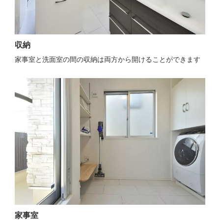
収納
家事室と洗面室の間の収納は両方から開けることができます
家事室