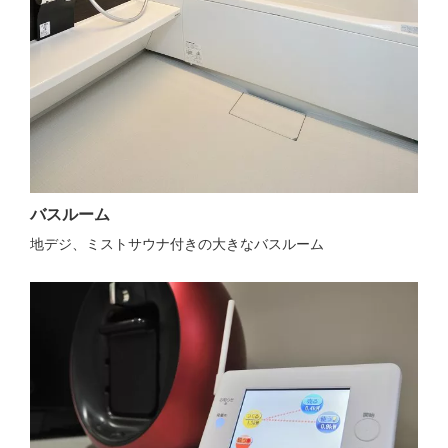
バスルーム
地デジ、ミストサウナ付きの大きなバスルーム