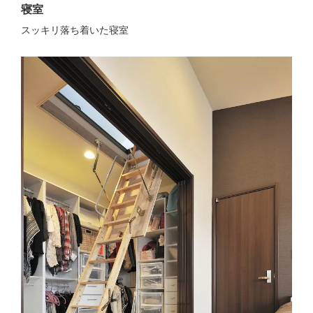
寝室
スッキリ落ち着いた寝室