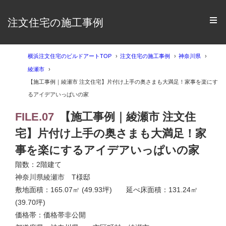
注文住宅の施工事例
横浜注文住宅のビルドアートTOP
注文住宅の施工事例
神奈川県
綾瀬市
【施工事例｜綾瀬市 注文住宅】片付け上手の奥さまも大満足！家事を楽にす
るアイデアいっぱいの家
FILE.07
【施工事例｜綾瀬市 注文住
宅】片付け上手の奥さまも大満足！家
事を楽にするアイデアいっぱいの家
階数：2階建て
神奈川県綾瀬市 T様邸
敷地面積：165.07㎡ (49.93坪) 延べ床面積：131.24㎡
(39.70坪)
価格帯：価格帯非公開