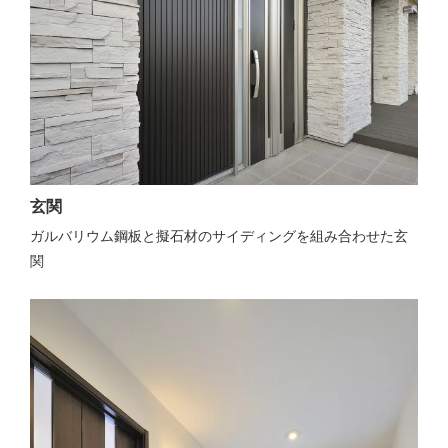
玄関
ガルバリウム鋼板と擬石材のサイディングを組み合わせた玄
関