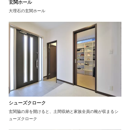
玄関ホール
大理石の玄関ホール
シューズクローク
玄関脇の扉を開けると、土間収納と家族全員の靴が収まるシ
ューズクローク