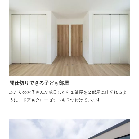
間仕切りできる子ども部屋
ふたりのお子さんが成長したら１部屋を２部屋に仕切れるよ
うに、ドアもクローゼットも２つ付けています