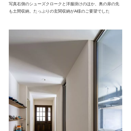
写真右側のシューズクロークと洋服掛けのほか、奥の扉の先
も土間収納。たっぷりの玄関収納がA様のご要望でした