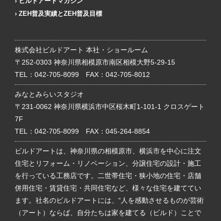
ビルドアートマガジン
ZEH普及実績とZEH普及目標
株式会社ビルドアート 本社・ショールーム
〒252-0303 神奈川県相模原市南区相模大野5-29-15
TEL：
042-705-8099
FAX：042-705-8012
みなとみらいスタジオ
〒231-0062 神奈川県横浜市中区桜木町1-101-1 クロスゲート
7F
TEL：
042-705-8099
FAX：045-264-8854
ビルドアートは、神奈川県の相模原市、横浜市を中心に注文
住宅とリフォーム・リノベーション、分譲住宅の設計・施工
を行っている工務店です。二世帯住宅・狭小地の住宅・店舗
併用住宅・賃貸住宅・共同住宅など、様々な住宅を建ててい
ます。社名のビルドアートには、“人を感動させるものが芸術
（アート）ならば、自分たちは家を建てる（ビルド）ことで