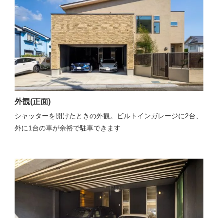
外観(正面)
シャッターを開けたときの外観。ビルトインガレージに2台、
外に1台の車が余裕で駐車できます