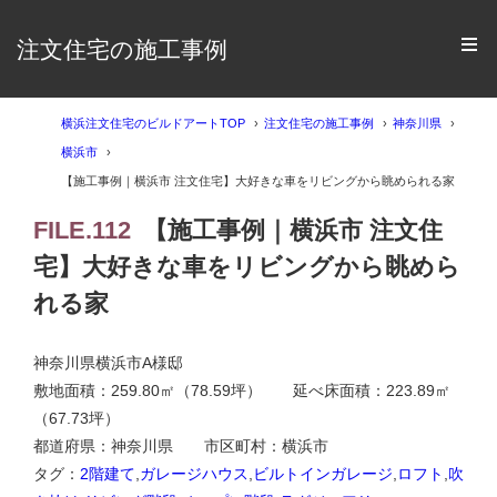
注文住宅の施工事例
横浜注文住宅のビルドアートTOP
注文住宅の施工事例
神奈川県
横浜市
【施工事例｜横浜市 注文住宅】大好きな車をリビングから眺められる家
FILE.112
【施工事例｜横浜市 注文住
宅】大好きな車をリビングから眺めら
れる家
神奈川県横浜市A様邸
敷地面積：259.80㎡（78.59坪） 延べ床面積：223.89㎡
（67.73坪）
都道府県：神奈川県 市区町村：横浜市
タグ：
2階建て
,
ガレージハウス
,
ビルトインガレージ
,
ロフト
,
吹