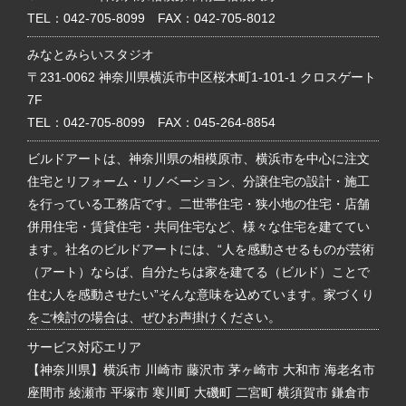
TEL：
042-705-8099
FAX：042-705-8012
みなとみらいスタジオ
〒231-0062 神奈川県横浜市中区桜木町1-101-1 クロスゲート
7F
TEL：
042-705-8099
FAX：045-264-8854
ビルドアートは、神奈川県の相模原市、横浜市を中心に注文
住宅とリフォーム・リノベーション、分譲住宅の設計・施工
を行っている工務店です。二世帯住宅・狭小地の住宅・店舗
併用住宅・賃貸住宅・共同住宅など、様々な住宅を建ててい
ます。社名のビルドアートには、“人を感動させるものが芸術
（アート）ならば、自分たちは家を建てる（ビルド）ことで
住む人を感動させたい”そんな意味を込めています。家づくり
をご検討の場合は、ぜひお声掛けください。
サービス対応エリア
【神奈川県】横浜市 川崎市 藤沢市 茅ヶ崎市 大和市 海老名市
座間市 綾瀬市 平塚市 寒川町 大磯町 二宮町 横須賀市 鎌倉市