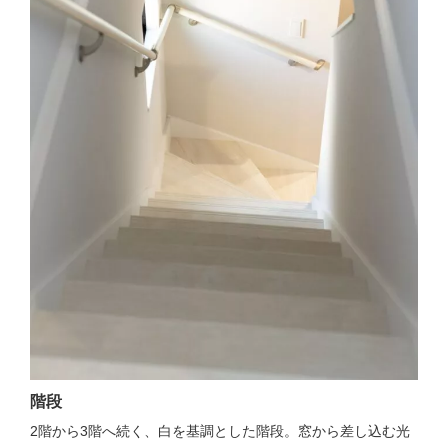
階段
2階から3階へ続く、白を基調とした階段。窓から差し込む光