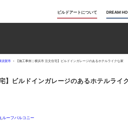
ビルドアートについて
DREAM HO
横須賀市
【施工事例｜横浜市 注文住宅】ビルドインガレージのあるホテルライクな家
住宅】ビルドインガレージのあるホテルライ
納
,
ルーフバルコニー