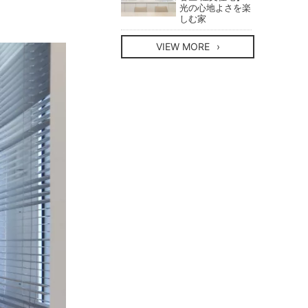
光の心地よさを楽
しむ家
VIEW MORE