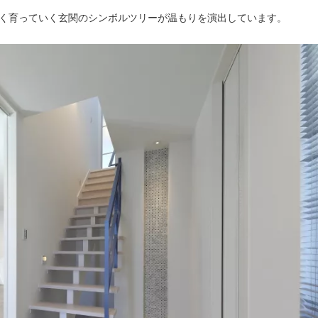
く育っていく玄関のシンボルツリーが温もりを演出しています。