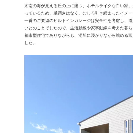
湘南の海が見える丘の上に建つ、ホテルライクな白い家。
っているため、単調さはなく、むしろ引き締まったイメー
一番のご要望のビルトインガレージは安全性を考慮し、道
いとのことでしたので、生活動線や家事動線を考えた暮ら
都市型住宅でありながらも、湯船に浸かりながら眺める富
した。