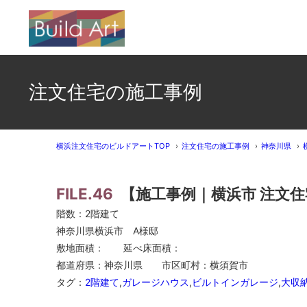
注文住宅の施工事例
横浜注文住宅のビルドアートTOP
注文住宅の施工事例
神奈川県
FILE.46
【施工事例｜横浜市 注文
階数：2階建て
神奈川県横浜市 A様邸
敷地面積： 延べ床面積：
都道府県：神奈川県 市区町村：横須賀市
タグ：
2階建て
,
ガレージハウス
,
ビルトインガレージ
,
大収