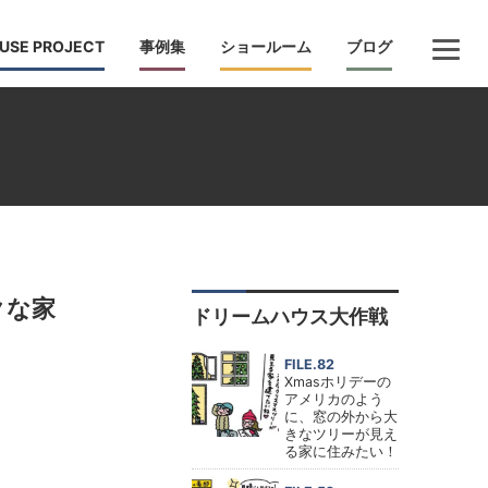
USE PROJECT
事例集
ショールーム
ブログ
クな家
ドリームハウス大作戦
FILE.82
Xmasホリデーの
アメリカのよう
に、窓の外から大
きなツリーが見え
る家に住みたい！