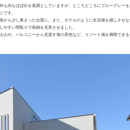
外も内もほぼ白を基調としていますが、ところどころにブルーグレーを
ジです。
路から少し奥まった位置に。また、ホテルのように生活感を感じさせな
しやすい間取りで収納を充実させました。
士山や、バルコニーから見渡す海の景色など、リゾート感を満喫できる