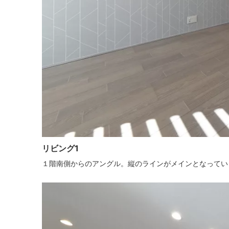
リビング1
１階南側からのアングル。縦のラインがメインとなってい