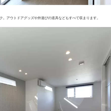
ク。アウトドアグッズや外遊びの道具などもすべて収まります。