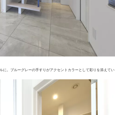
ルに。ブルーグレーの手すりがアクセントカラーとして彩りを添えてい