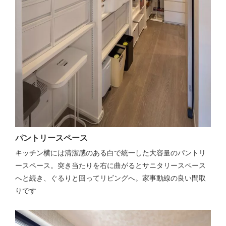
パントリースペース
キッチン横には清潔感のある白で統一した大容量のパントリ
ースペース。突き当たりを右に曲がるとサニタリースペース
へと続き、ぐるりと回ってリビングへ。家事動線の良い間取
りです