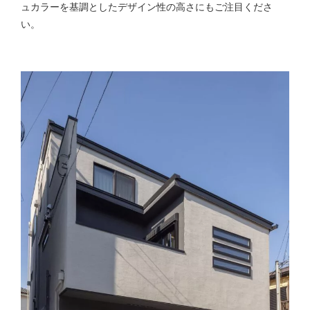
ュカラーを基調としたデザイン性の高さにもご注目くださ
い。