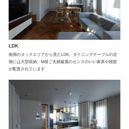
LDK
南側のヌックエリアから見たLDK。ダイニングテーブルの左
側には大型収納。M様ご夫婦厳選のセンスのいい家具や雑貨
が配置されています