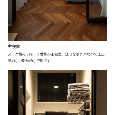
主寝室
ヌック横の３階・子世帯の主寝室。透明な引き戸なので圧迫
感のない開放的な空間です