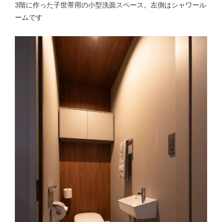
3階に作った子世帯用の小型洗面スペース。左側はシャワール
ームです