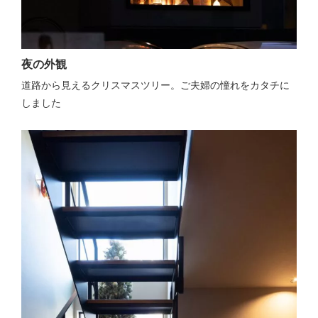
夜の外観
道路から見えるクリスマスツリー。ご夫婦の憧れをカタチに
しました