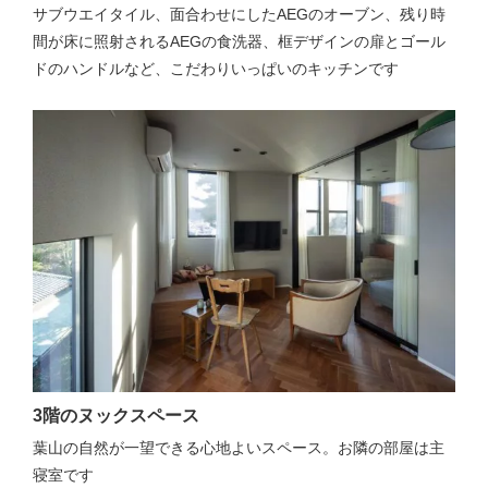
サブウエイタイル、面合わせにしたAEGのオーブン、残り時
間が床に照射されるAEGの食洗器、框デザインの扉とゴール
ドのハンドルなど、こだわりいっぱいのキッチンです
3階のヌックスペース
葉山の自然が一望できる心地よいスペース。お隣の部屋は主
寝室です