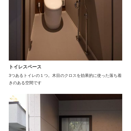
トイレスペース
3つあるトイレの１つ。木目のクロスを効果的に使った落ち着
きのある空間です