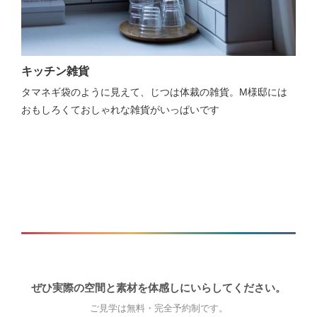
キッチン雑貨
タマネギ袋のように見えて、じつは体裁の雑貨。M様邸には
おもしろくておしゃれな雑貨がいっぱいです
ぜひ実際の空間と素材を体感しにいらしてください。
ご見学は無料・完全予約制です。