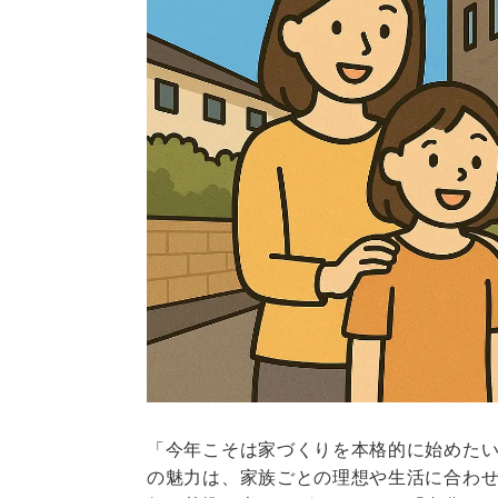
「今年こそは家づくりを本格的に始めた
の魅力は、家族ごとの理想や生活に合わ