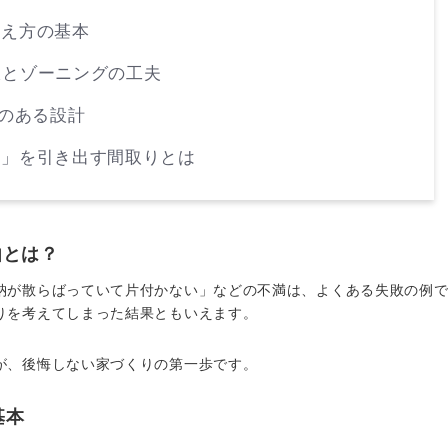
考え方の基本
線とゾーニングの工夫
”のある設計
さ」を引き出す間取りとは
由とは？
納が散らばっていて片付かない」などの不満は、よくある失敗の例
りを考えてしまった結果ともいえます。
が、後悔しない家づくりの第一歩です。
基本