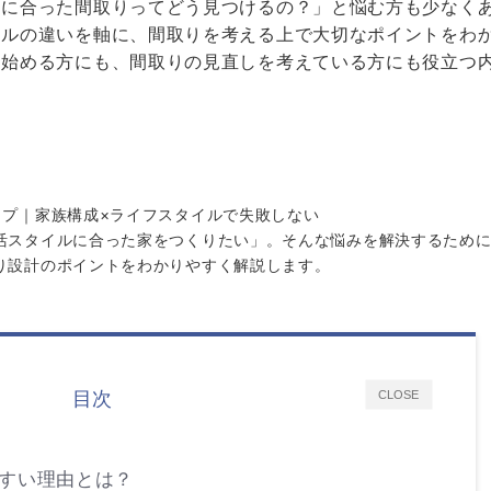
ちに合った間取りってどう見つけるの？」と悩む方も少なく
イルの違いを軸に、間取りを考える上で大切なポイントをわ
を始める方にも、間取りの見直しを考えている方にも役立つ
ップ｜家族構成×ライフスタイルで失敗しない
活スタイルに合った家をつくりたい」。そんな悩みを解決するため
り設計のポイントをわかりやすく解説します。
目次
CLOSE
やすい理由とは？