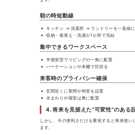
朝の時短動線
キッチン → 洗面所 → ランドリーを一直線
収納・着替え・洗濯が1か所で完結
集中できるワークスペース
半個室型でリビングの一角に配置
パーテーションや本棚で区切る
来客時のプライバシー確保
玄関近くに客間や和室を設置
水まわりや寝室は奥に配置
4. 将来を見据えた“可変性”のある
しかし、今の便利さだけを重視すると将来使い
ます。