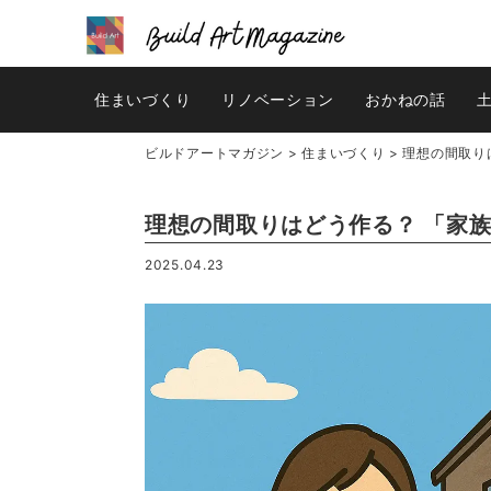
住まいづくり
リノベーション
おかねの話
ビルドアートマガジン
>
住まいづくり
>
理想の間取り
理想の間取りはどう作る？ 「家
2025.04.23