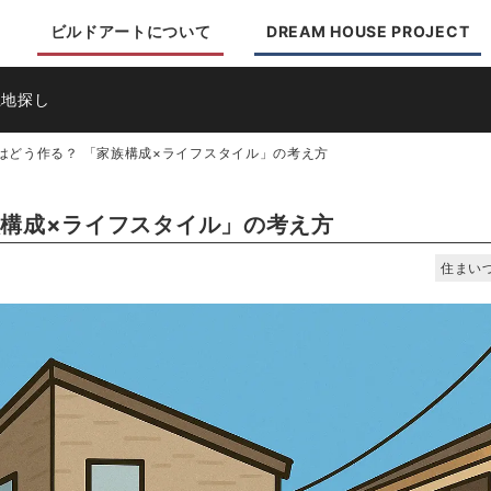
ビルドアートについて
DREAM HOUSE PROJECT
土地探し
はどう作る？ 「家族構成×ライフスタイル」の考え方
族構成×ライフスタイル」の考え方
住まい