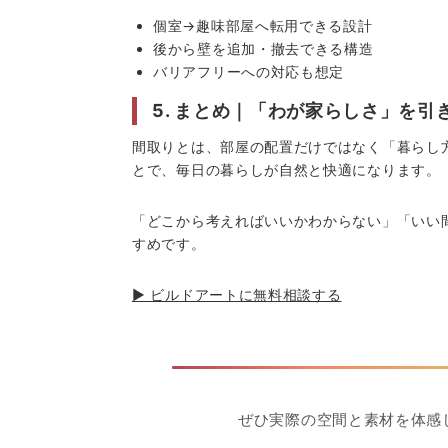
個室→趣味部屋へ転用できる設計
後から壁を追加・撤去できる構造
バリアフリーへの対応も想定
5. まとめ｜「わが家らしさ」を引
間取りとは、部屋の配置だけではなく「暮らし
とで、毎日の暮らしが自然と快適になります。
「どこから考えればいいかわからない」「いい
すめです。
▶ ビルドアートに無料相談する
ぜひ実際の空間と素材を体感