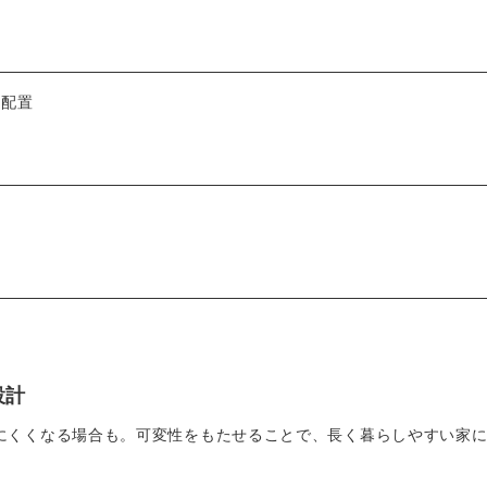
に配置
設計
にくくなる場合も。可変性をもたせることで、長く暮らしやすい家