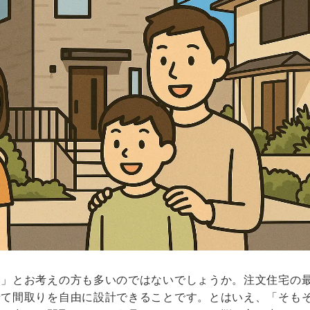
い」とお考えの方も多いのではないでしょうか。注文住宅の
せて間取りを自由に設計できることです。とはいえ、「そも