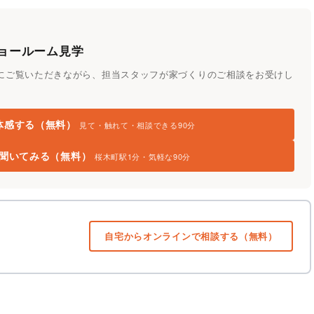
ョールーム見学
にご覧いただきながら、担当スタッフが家づくりのご相談をお受けし
体感する（無料）
見て・触れて・相談できる90分
を聞いてみる（無料）
桜木町駅1分・気軽な90分
自宅からオンラインで相談する（無料）