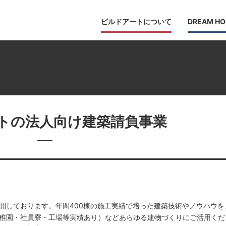
ビルドアートについて
DREAM HO
トの法人向け建築請負事業
開しております。年間400棟の施工実績で培った建築技術やノウハウを
稚園・社員寮・工場等実績あり）などあらゆる建物づくりにご活用くだ