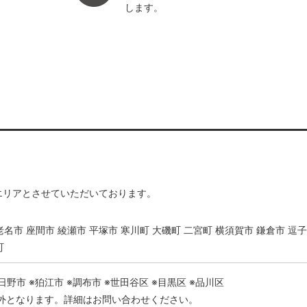
します。
エリアとさせていただいております。
老名市 座間市 綾瀬市 平塚市 寒川町 大磯町 二宮町 横須賀市 鎌倉市 逗子
町
日野市 ※狛江市 ※調布市 ※世田谷区 ※目黒区 ※品川区
外となります。詳細はお問い合わせください。