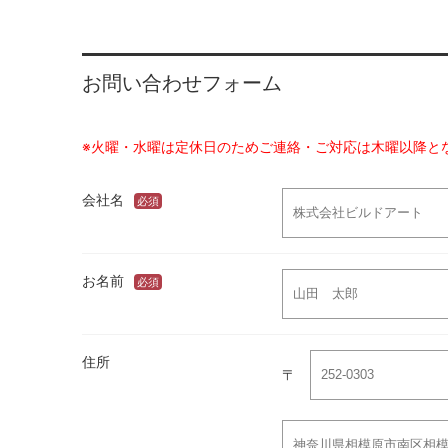
お問い合わせフォーム
※火曜・水曜は定休日のためご連絡・ご対応は木曜以降と
会社名
必須
お名前
必須
住所
〒