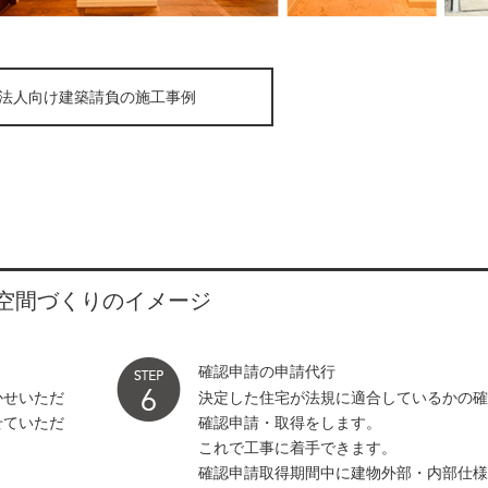
法人向け建築請負の施工事例
空間づくりのイメージ
確認申請の申請代行
かせいただ
決定した住宅が法規に適合しているかの
せていただ
確認申請・取得をします。
これで工事に着手できます。
確認申請取得期間中に建物外部・内部仕