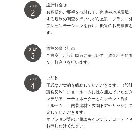
設計打合せ
お客様のご要望を検討して、敷地や地域環境
する規制の調査を行いながら区割・プラン・
プレゼンテーションを行い、概算のお見積書
す。
概算の資金計画
ご提案した設計図面に基づいて、資金計画に
か、打合せを行います。
ご契約
正式なご契約を締結していただきます。（設計
請負契約）ショールームに足を運んでいただ
ンテリアコーディネーターとキッチン・洗面・
トルーム・（内装建材・玄関ドアやサッシ）
定していただきます。
オプション等のご相談もインテリアコーディ
お申し付けください。