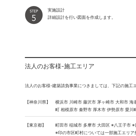
実施設計
詳細設計を行い図面を作成します。
法人のお客様-施工エリア
法人のお客様-建築請負事業につきましては、下記の施工
【神奈川県】
横浜市 川崎市 藤沢市 茅ヶ崎市 大和市 海
町 相模原市 秦野市 厚木市 伊勢原市 愛川
【東京都】
町田市 稲城市 多摩市 大田区 ※八王子市 ※
※印の市区町村については一部施工エリア