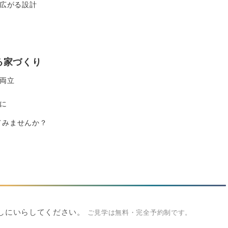
広がる設計
る家づくり
両立
に
てみませんか？
しにいらしてください。
ご見学は無料・完全予約制です。