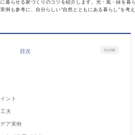
適に暮らせる家づくりのコツを紹介します。光・風・緑を暮
実例も参考に、自分らしい“自然とともにある暮らし”を考
目次
CLOSE
ポイント
す工夫
イデア実例