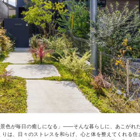
の景色が毎日の癒しになる」——そんな暮らしに、あこがれ
くりは、日々のストレスを和らげ、心と体を整えてくれる住