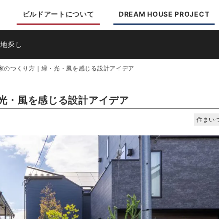
ビルドアートについて
DREAM HOUSE PROJECT
土地探し
家のつくり方｜緑・光・風を感じる設計アイデア
光・風を感じる設計アイデア
住まい