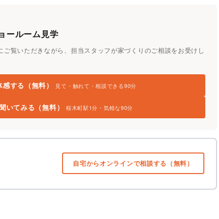
ョールーム見学
にご覧いただきながら、担当スタッフが家づくりのご相談をお受けし
体感する（無料）
見て・触れて・相談できる90分
を聞いてみる（無料）
桜木町駅1分・気軽な90分
自宅からオンラインで相談する（無料）