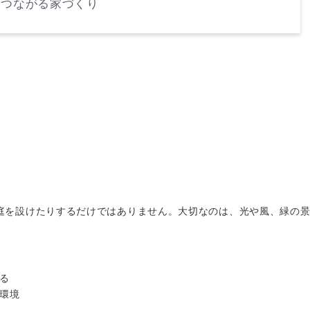
くつながる家づくり
り
庭を設けたりするだけではありません。大切なのは、光や風、緑の
る
環境