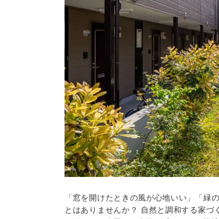
「窓を開けたときの風が心地いい」「緑
とはありませんか？ 自然と調和する家づ