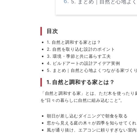
5. まとめ｜自然と心地よ
目次
1. 自然と調和する家とは？
2. 自然を取り込む設計のポイント
3. 環境・季節と共に暮らす工夫
4. ビルドアートの設計アイデア実例
5. まとめ｜自然と心地よくつながる家づく
1. 自然と調和する家とは？
「自然と調和する家」とは、ただ木を使ったり
を“日々の暮らしに自然に組み込むこと”。
朝日が差し込むダイニングで朝食を取る
窓から見える庭の木々が四季を知らせてくれ
風が通り抜け、エアコンに頼りすぎない室内