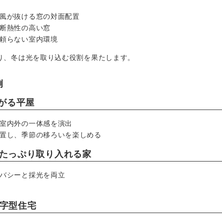
風が抜ける窓の対面配置
断熱性の高い窓
頼らない室内環境
り、冬は光を取り込む役割を果たします。
例
ながる平屋
室内外の一体感を演出
置し、季節の移ろいを楽しめる
をたっぷり取り入れる家
バシーと採光を両立
の字型住宅