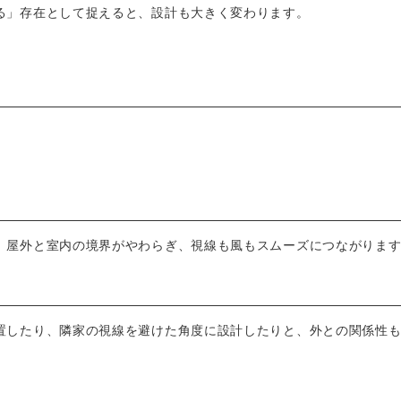
る」存在として捉えると、設計も大きく変わります。
、屋外と室内の境界がやわらぎ、視線も風もスムーズにつながりま
置したり、隣家の視線を避けた角度に設計したりと、外との関係性