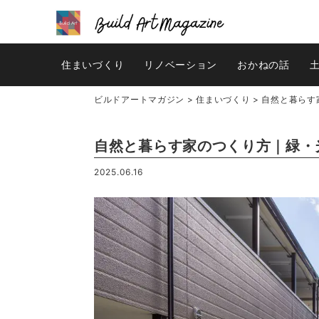
住まいづくり
リノベーション
おかねの話
ビルドアートマガジン
>
住まいづくり
>
自然と暮らす
自然と暮らす家のつくり方｜緑・
2025.06.16