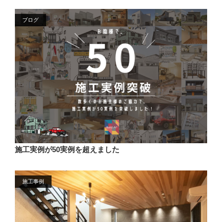
ブログ
施工実例が50実例を超えました
施工事例