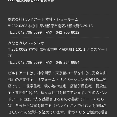
ZEH普及実績とZEH普及目標
株式会社ビルドアート 本社・ショールーム
〒252-0303 神奈川県相模原市南区相模大野5-29-15
TEL：
042-705-8099
FAX：042-705-8012
みなとみらいスタジオ
〒231-0062 神奈川県横浜市中区桜木町1-101-1 クロスゲート
7F
TEL：
042-705-8099
FAX：045-264-8854
ビルドアートは、神奈川県・東京都の一部を中心に完全自由
設計の注文住宅、リフォーム・リノベーション手がける工務
店です。二世帯住宅・狭小地の住宅・店舗併用住宅・賃貸住
宅・共同住宅など、様々な住宅を建てています。社名のビル
ドアートには、“人を感動させるものが芸術（アート）なら
ば、自分たちは家を建てる（ビルド）ことで住む人を感動さ
せたい”そんな意味を込めています。家づくりをご検討の場合