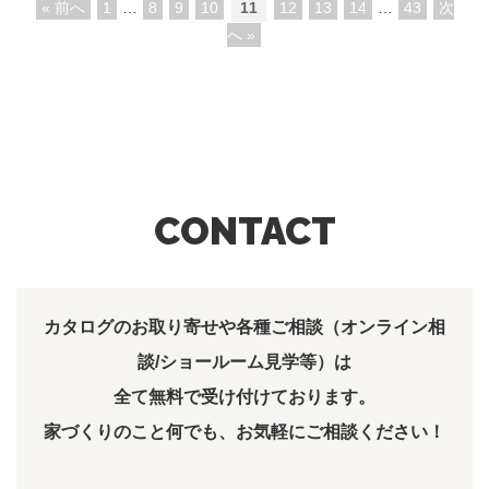
« 前へ
1
…
8
9
10
11
12
13
14
…
43
次
へ »
CONTACT
カタログのお取り寄せや各種ご相談（オンライン相
談/ショールーム見学等）は
全て無料で受け付けております。
家づくりのこと何でも、お気軽にご相談ください！