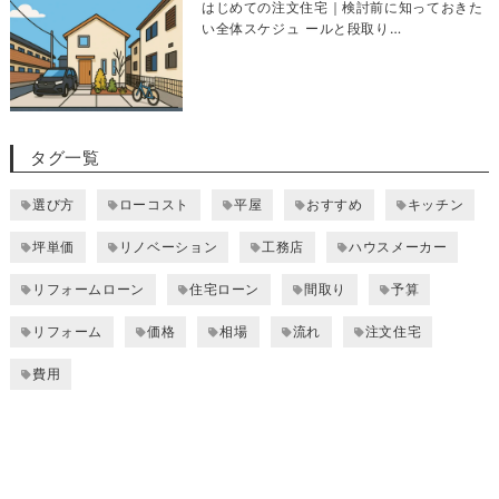
はじめての注文住宅｜検討前に知っておきた
い全体スケジュ ールと段取り…
タグ一覧
選び方
ローコスト
平屋
おすすめ
キッチン
坪単価
リノベーション
工務店
ハウスメーカー
リフォームローン
住宅ローン
間取り
予算
リフォーム
価格
相場
流れ
注文住宅
費用