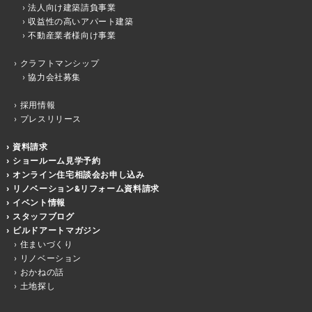
法人向け建築請負事業
収益性の高いアパート建築
不動産業者様向け事業
クラフトマンシップ
協力会社募集
採用情報
プレスリリース
資料請求
ショールーム見学予約
オンライン住宅相談会お申し込み
リノベーション&リフォーム資料請求
イベント情報
スタッフブログ
ビルドアートマガジン
住まいづくり
リノベーション
おかねの話
土地探し