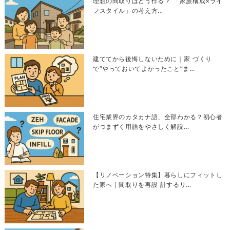
理想の間取りはどう作る？ 「家族構成×ライ
フスタイル」の考え方…
建ててから後悔しないために｜家 づくり
で“やっておいてよかったこと”ま…
住宅業界のカタカナ語、全部わかる？初心者
がつまずく用語をやさしく解説…
【リノベーション特集】暮らしにフィットし
た家へ｜間取りを再設 計するリ…