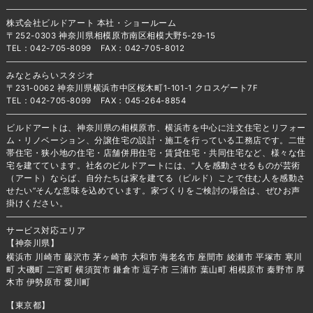
株式会社ビルドアート 本社・ショールーム
〒252-0303 神奈川県相模原市南区相模大野5-29-15
TEL：042-705-8099 FAX：042-705-8012
みなとみらいスタジオ
〒231-0062 神奈川県横浜市中区桜木町1-101-1 クロスゲート7F
TEL：042-705-8099 FAX：045-264-8854
ビルドアートは、神奈川県の相模原市、横浜市を中心に注文住宅とリフォー
ム・リノベーション、分譲住宅の設計・施工を行っている工務店です。二世
帯住宅・狭小地の住宅・店舗併用住宅・賃貸住宅・共同住宅など、様々な住
宅を建てています。社名のビルドアートには、“人を感動させるものが芸術
（アート）ならば、自分たちは家を建てる（ビルド）ことで住む人を感動さ
せたい”そんな意味を込めています。家づくりをご検討の場合は、ぜひお声
掛けください。
サービス対応エリア
【神奈川県】
横浜市 川崎市 藤沢市 茅ヶ崎市 大和市 海老名市 座間市 綾瀬市 平塚市 寒川
町 大磯町 二宮町 横須賀市 鎌倉市 逗子市 三浦市 葉山町 相模原市 秦野市 厚
木市 伊勢原市 愛川町
【東京都】