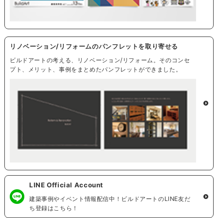
リノベーション/リフォームのパンフレットを取り寄せる
ビルドアートの考える、リノベーション/リフォーム。そのコンセ
プト、メリット、事例をまとめたパンフレットができました。
LINE Official Account
建築事例やイベント情報配信中！ビルドアートのLINE友だ
ち登録はこちら！