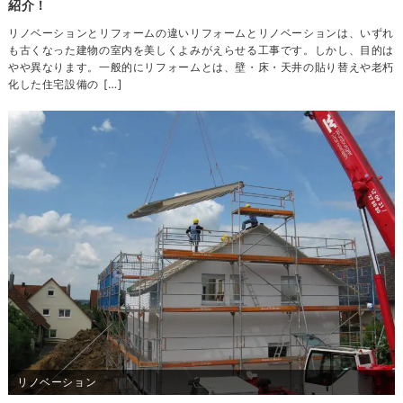
紹介！
リノベーションとリフォームの違いリフォームとリノベーションは、いずれ
も古くなった建物の室内を美しくよみがえらせる工事です。しかし、目的は
やや異なります。一般的にリフォームとは、壁・床・天井の貼り替えや老朽
化した住宅設備の […]
リノベーション