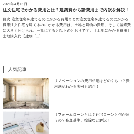
2021年4月16日
注文住宅でかかる費用とは？建築費から諸費用まで内訳を解説！
目次 注文住宅を建てるのにかかる費用まとめ注文住宅を建てるのにかかる
費用注文住宅を建てるのにかかる費用は、土地と建物の費用、そして諸経費
に大きく分けられ、一覧にすると以下のとおりです。【土地にかかる費用】
土地購入代【建物 […]
人気記事
リノベーションの費用相場はどのくらい？費
用感がわかる実例も紹介！
リフォームローンとは？住宅ローンと何が違
うの？審査基準、控除など解説！