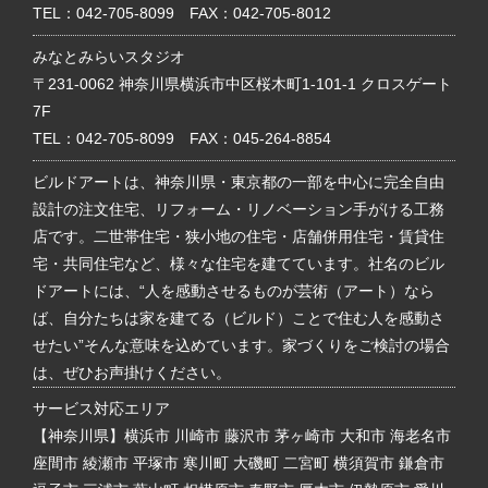
TEL：
042-705-8099
FAX：042-705-8012
みなとみらいスタジオ
〒231-0062 神奈川県横浜市中区桜木町1-101-1 クロスゲート
7F
TEL：
042-705-8099
FAX：045-264-8854
ビルドアートは、神奈川県・東京都の一部を中心に完全自由
設計の注文住宅、リフォーム・リノベーション手がける工務
店です。二世帯住宅・狭小地の住宅・店舗併用住宅・賃貸住
宅・共同住宅など、様々な住宅を建てています。社名のビル
ドアートには、“人を感動させるものが芸術（アート）なら
ば、自分たちは家を建てる（ビルド）ことで住む人を感動さ
せたい”そんな意味を込めています。家づくりをご検討の場合
は、ぜひお声掛けください。
サービス対応エリア
【神奈川県】横浜市 川崎市 藤沢市 茅ヶ崎市 大和市 海老名市
座間市 綾瀬市 平塚市 寒川町 大磯町 二宮町 横須賀市 鎌倉市