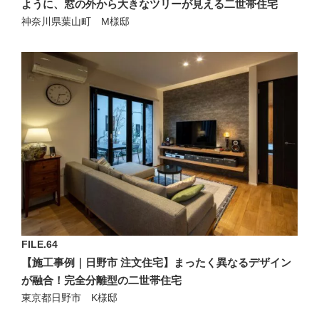
ように、窓の外から大きなツリーが見える二世帯住宅
神奈川県葉山町 M様邸
FILE.64
【施工事例｜日野市 注文住宅】まったく異なるデザイン
が融合！完全分離型の二世帯住宅
東京都日野市 K様邸