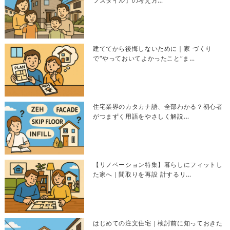
フスタイル」の考え方…
建ててから後悔しないために｜家 づくり
で“やっておいてよかったこと”ま…
住宅業界のカタカナ語、全部わかる？初心者
がつまずく用語をやさしく解説…
【リノベーション特集】暮らしにフィットし
た家へ｜間取りを再設 計するリ…
はじめての注文住宅｜検討前に知っておきた