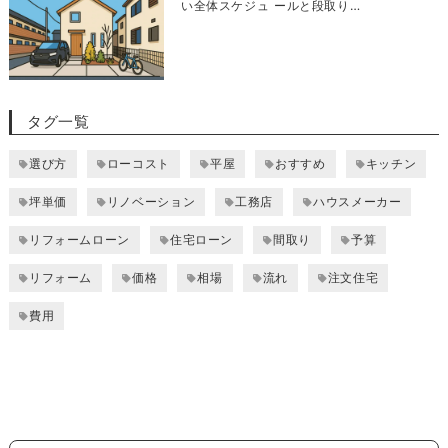
い全体スケジュ ールと段取り…
タグ一覧
選び方
ローコスト
平屋
おすすめ
キッチン
坪単価
リノベーション
工務店
ハウスメーカー
リフォームローン
住宅ローン
間取り
予算
リフォーム
価格
相場
流れ
注文住宅
費用