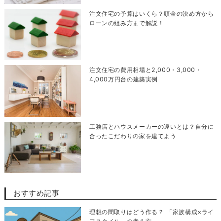
注文住宅の予算はいくら？頭金の決め方から
ローンの組み方まで解説！
注文住宅の費用相場と2,000・3,000・
4,000万円台の建築実例
工務店とハウスメーカーの違いとは？自分に
合ったこだわりの家を建てよう
おすすめ記事
理想の間取りはどう作る？ 「家族構成×ライ