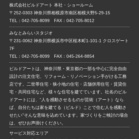
株式会社ビルドアート 本社・ショールーム
〒252-0303 神奈川県相模原市南区相模大野5-29-15
TEL：
042-705-8099
FAX：042-705-8012
みなとみらいスタジオ
〒231-0062 神奈川県横浜市中区桜木町1-101-1 クロスゲート
7F
TEL：
042-705-8099
FAX：045-264-8854
ビルドアートは、神奈川県・東京都の一部を中心に完全自由
設計の注文住宅、リフォーム・リノベーション手がける工務
店です。二世帯住宅・狭小地の住宅・店舗併用住宅・賃貸住
宅・共同住宅など、様々な住宅を建てています。社名のビル
ドアートには、“人を感動させるものが芸術（アート）なら
ば、自分たちは家を建てる（ビルド）ことで住む人を感動さ
せたい”そんな意味を込めています。家づくりをご検討の場合
は、ぜひお声掛けください。
サービス対応エリア