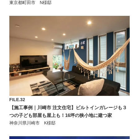
東京都町田市 N様邸
FILE.32
【施工事例｜川崎市 注文住宅】ビルトインガレージも３
つの子ども部屋も屋上も！16坪の狭小地に建つ家
神奈川県川崎市 K様邸