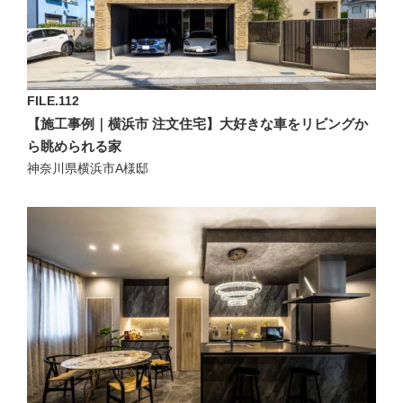
FILE.112
【施工事例｜横浜市 注文住宅】大好きな車をリビングか
ら眺められる家
神奈川県横浜市A様邸