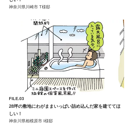
神奈川県川崎市 T様邸
FILE.03
28坪の敷地にわがままいっぱい詰め込んだ家を建ててほ
しい！
神奈川県相模原市 I様邸